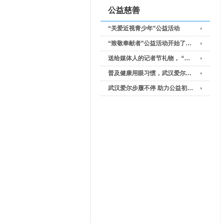
公益慈善
“关爱近视青少年”公益活动
“致敬奉献者”公益活动开始了…
送给媒体人的记者节礼物， “…
普及健康用眼习惯，武汉爱尔…
武汉爱尔步履不停 助力公益初…