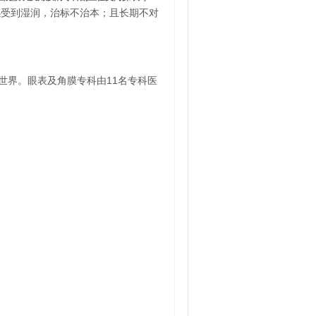
感受到湿润，治标不治本；且长期不对
世界。眼表及角膜专科由11名专科医