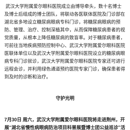
武汉大学附属爱尔眼科医院成立由博导牵头，数十名博士
及博士后组成的博士团队，将联动各医联体医院及门诊部在
湖北省多地设立糖尿病眼病专科门诊，将糖尿病眼病的预
防、管理、治疗、控制深植其中，从而保障糖尿病患者的视
觉质量，从根本上降低糖尿病的致盲率。对于糖尿病患者，
可前往当地疾病预防控制中心、武汉大学附属爱尔眼科医院
医联体单位以及武汉大学附属爱尔眼科医院设立的糖尿病眼
病专科门诊就诊，武汉大学附属爱尔眼科医院专家还可进行
远程会诊，并利用绿色通道预约医院专家门诊，确保患者得
到及时的诊断和治疗。
守护光明
7月30日 周六，武汉大学附属爱尔眼科医院将走进荆州，开
展“湖北省慢性病眼病防治项目科普展暨博士团公益巡诊”活