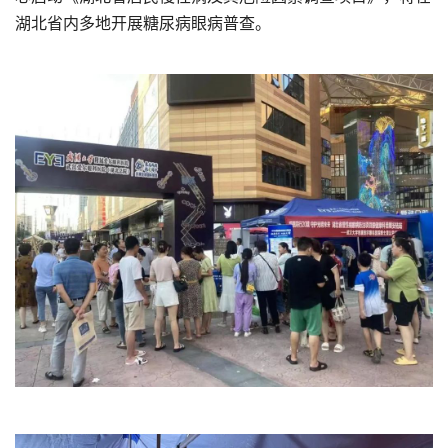
湖北省内多地开展糖尿病眼病普查。