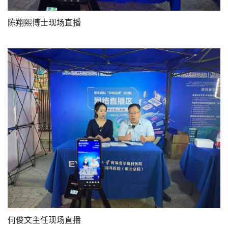
​陈翔熙博士现场直播
​何俊文主任现场直播