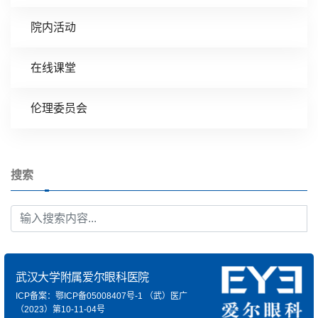
院内活动
在线课堂
伦理委员会
搜索
武汉大学附属爱尔眼科医院
ICP备案：鄂ICP备05008407号-1
（武）医广
（2023）第10-11-04号