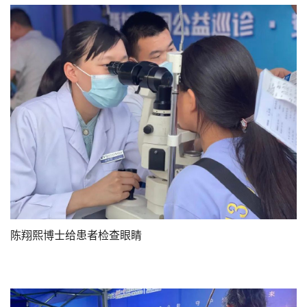
​陈翔熙博士给患者检查眼睛