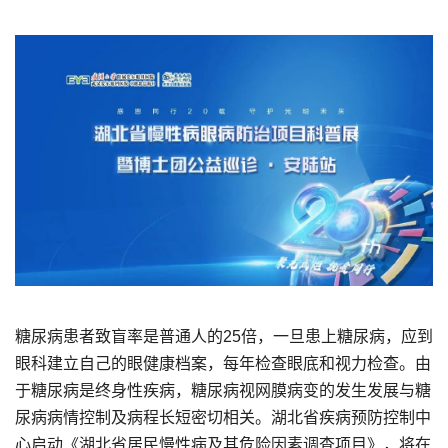
糖尿病患者致盲率是普通人的25倍，一旦患上糖尿病，应到
眼科建立自己的眼健康档案，每年检查眼底和视力检查。由
于糖尿病是终身性疾病，糖尿病视网膜病变的发生发展与糖
尿病病情控制及病程长短密切相关。湖北省疾病预防控制中
心启动《湖北省居民慢性病及其危险因素调查项目》，将在