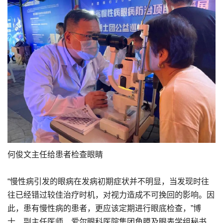
​何俊文主任给患者检查眼睛
“慢性病引发的眼病在发病初期症状并不明显，当发现时往
往已经错过较佳治疗时机，对视力造成不可挽回的影响。因
此，患有慢性病的患者，更应该定期进行眼底检查，”博
士、副主任医师、爱尔眼科医院集团角膜及眼表学组秘书、