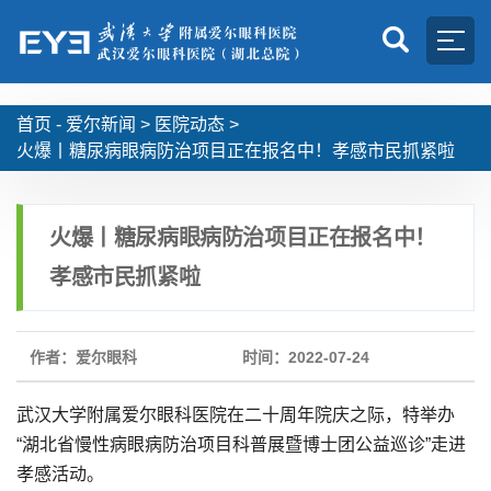
首页 -
爱尔新闻
>
医院动态
>
火爆丨糖尿病眼病防治项目正在报名中！孝感市民抓紧啦
火爆丨糖尿病眼病防治项目正在报名中！
孝感市民抓紧啦
作者：爱尔眼科
时间：2022-07-24
武汉大学附属爱尔眼科医院在二十周年院庆之际，特举办
“湖北省慢性病眼病防治项目科普展暨博士团公益巡诊”走进
孝感活动。