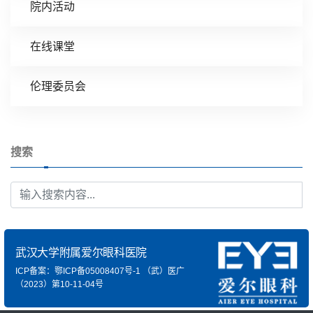
院内活动
在线课堂
伦理委员会
搜索
武汉大学附属爱尔眼科医院
ICP备案：鄂ICP备05008407号-1
（武）医广
（2023）第10-11-04号