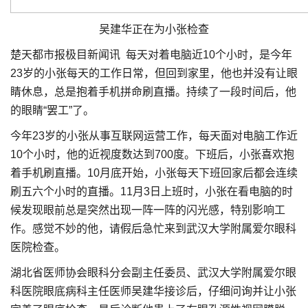
吴建华正在为小张检查
楚天都市报极目新闻讯 每天对着电脑近10个小时，是今年
23岁的小张每天的工作日常，但回到家里，他也并没有让眼
睛休息，总是抱着手机拼命刷直播。持续了一段时间后，他
的眼睛“罢工”了。
今年23岁的小张从事互联网运营工作，每天面对电脑工作近
10个小时，他的近视度数达到700度。下班后，小张喜欢抱
着手机刷直播。10月底开始，小张每天下班回家后都会连续
刷五六个小时的直播。11月3日上班时，小张在看电脑的时
候发现眼前总是突然出现一阵一阵的闪光感，特别影响工
作。感觉不妙的他，请假后急忙来到武汉大学附属爱尔眼科
医院检查。
湖北省医师协会眼科分会副主任委员、武汉大学附属爱尔眼
科医院眼底病科主任医师吴建华接诊后，仔细问询并让小张