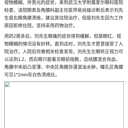
视物模糊，伴畏光的症状，来到武汉大学附属爱尔眼科医院
检查，该院眼表及角膜科副主任医师吴尚操诊断后表示刘先
生是右眼角膜溃疡，建议其住院治疗，但是刘先生因为工作
原因拒绝住院，坚持采用药物治疗。
用药2周多后，刘先生眼痛的症状得到缓解，但是眼红、视
物模糊的情况没有好转。直到这时，刘先生才愿意接受了入
院治疗。入院后完善相关检查发现，刘先生左眼矫正视力可
以达到1.2，而右眼只能看见眼前指数，且结膜混合充血，
角膜中央前凸变薄，中央区角膜弥漫混浊水肿，瞳孔区角膜
可见1*1mm灰白色溃疡灶。