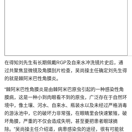
在得知刘先生有长期佩戴RGP及自来水冲洗镜片史后，通
过共聚焦显微镜及角膜刮片检查，吴尚操主任确定刘先生得
的就是棘阿米巴性角膜炎。
“棘阿米巴性角膜炎是由棘阿米巴原虫引起的一种感染性角
膜病，这是一种小到肉眼看不到的原虫，广泛存在于自然环
境中，像土壤、河水、自来水、瓶装水以及未经过严格消毒
的游泳池中，它的破坏力非常强，在眼睛里会快速繁殖，破
坏角膜，严重的不仅会造成失明，甚至要把患者眼球摘
除。”吴尚操主任介绍道，病患感染虫的途径，很有可能就