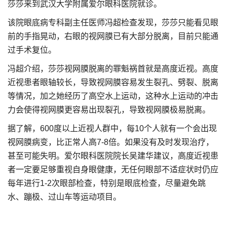
莎莎来到武汉大学附属爱尔眼科医院就诊。
该院眼底病专科副主任医师冯超检查发现，莎莎只能看见眼
前的手指晃动，右眼的视网膜已有大部分脱离，目前只能通
过手术复位。
冯超介绍，莎莎视网膜脱离的罪魁祸首就是高度近视。高度
近视患者眼轴较长，导致视网膜容易发生裂孔、劈裂、脱离
等情况，加之她经历了高空水上运动，这种水上运动的冲击
力会使得视网膜更容易出现裂孔，导致视网膜极易脱离。
据了解，600度以上近视人群中，每10个人就有一个会出现
视网膜病变，比正常人高7-8倍。如果没有及时发现治疗，
甚至可能失明。爱尔眼科医院院长吴建华建议，高度近视患
者一定要足够重视自身眼健康，无任何眼部不适症状时仍应
每年进行1-2次眼部检查，特别是眼底检查，尽量避免跳
水、蹦极、过山车等运动项目。