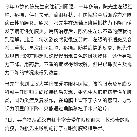
今年37岁的陈先生家住新洲阳逻，一年多前，陈先生左眼红
肿、疼痛，伴有畏光、流泪症状，在医院检查后确诊为左眼
病毒性角膜炎。原来，张先生在连轴上班后抵抗力下降而诱
发了病毒性角膜炎。用药治疗后，陈先生左眼不适的症状得
到缓解。此后，每次熬夜感觉很疲劳时，左眼的不适感又会
卷土重来，再次出现红肿、疼痛。随着病情的反复，陈先生
发现自己的左眼黑眼珠慢慢出现白色的斑状物体，还伴有视
力下降。用药后，不适的症状得到缓解，但是眼珠发白及视
力下降的情况未得到改善。
张先生来到武汉大学附属爱尔眼科医院，该院眼表及角膜专
科副主任医师吴尚操接诊后发现，张先生为疱疹病毒性角膜
炎，因为炎症反复发作，在角膜上留下了永久的瘢痕，导致
视力明显的下降，只能通过角膜移植手术来治疗。
7日，吴尚操从武汉市红十字会爱尔眼库调来一枚珍贵的眼
角膜，为张先生顺利施行了左眼角膜移植手术。