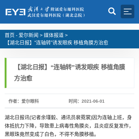
首页 -
爱尔新闻
>
媒体报道
>
【湖北日报】“连轴转”诱发眼疾 移植角膜方治愈
【湖北日报】“连轴转”诱发眼疾 移植角膜
方治愈
作者：爱尔眼科
时间：2021-06-01
湖北日报讯(记者余瑾毅、通讯员裴霓裳)因为连轴上班，身
体抵抗力下降，导致患上病毒性角膜炎，且炎症反复发作，
黑眼珠竟然变成了白色，不得不角膜移植。