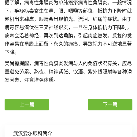
据了解，病毒性角膜炎为单纯疱疹病毒性角膜炎。一般情况
下，疱疹病毒寄生在鼻、眼、咽喉等部位，抵抗力下降时就
趁机出来肆虐，眼睛会出现怕光、流泪、红痛等症状。由于
病毒容易潜伏在三叉神经眼支，一旦在身体抵抗力下降时，
病毒会沿着神经，再次到达角膜，引起炎症复发。反复的发
作容易在角膜上面留下永久的瘢痕，导致视力不可逆地显著
下降。
吴尚操提醒，病毒性角膜炎发病与人的免疫状况有关，应尽
量避免劳累、熬夜、精神紧张、饮酒、紫外线照射等各种诱
发因素，注意增强体质。
上一篇
下一篇
武汉爱尔眼科简介