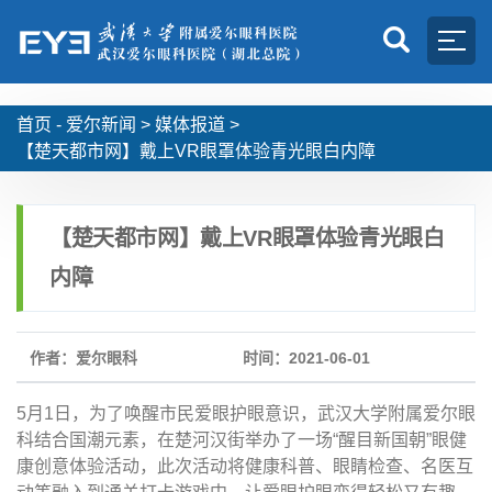
首页 -
爱尔新闻
>
媒体报道
>
【楚天都市网】戴上VR眼罩体验青光眼白内障
【楚天都市网】戴上VR眼罩体验青光眼白
内障
作者：爱尔眼科
时间：2021-06-01
5月1日，为了唤醒市民爱眼护眼意识，武汉大学附属爱尔眼
科结合国潮元素，在楚河汉街举办了一场“醒目新国朝”眼健
康创意体验活动，此次活动将健康科普、眼睛检查、名医互