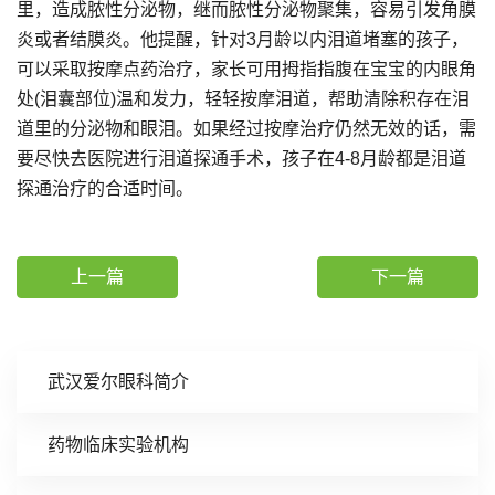
里，造成脓性分泌物，继而脓性分泌物聚集，容易引发角膜
炎或者结膜炎。他提醒，针对3月龄以内泪道堵塞的孩子，
可以采取按摩点药治疗，家长可用拇指指腹在宝宝的内眼角
处(泪囊部位)温和发力，轻轻按摩泪道，帮助清除积存在泪
道里的分泌物和眼泪。如果经过按摩治疗仍然无效的话，需
要尽快去医院进行泪道探通手术，孩子在4-8月龄都是泪道
探通治疗的合适时间。
上一篇
下一篇
武汉爱尔眼科简介
药物临床实验机构