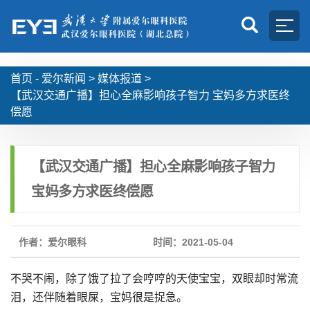
首页 -
爱尔新闻
>
媒体报道
>
【武汉交通广播】担心全麻影响孩子智力 宝妈多方求医终
偿愿
【武汉交通广播】担心全麻影响孩子智力
宝妈多方求医终偿愿
作者：爱尔眼科
时间：2021-05-04
不哭不闹，除了饿了拉了会哼哼的天使宝宝，双眼却时常流
泪，还伴随着眼屎，宝妈很是捉急。