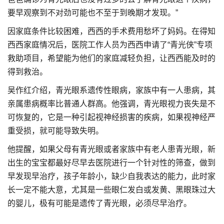
要早观察到不对劲可能也不至于到晚期才发现。”
因家庭条件比较困难，西西的手术费用愁坏了妈妈。在得知
西西家庭情况后，医院工作人员为西西申请了“青光侠”专项
救助项目，希望能为他们的家庭减轻负担，让西西能及时的
得到救治。
吴作红介绍，青光眼系遗传性眼病，家族中有一人患病，其
亲属患病概率比普通人群高。他强调，青光眼视力丧失是不
可恢复的，它是一种引起视神经损害的疾病，如果视神经严
重受损，就可能导致失明。
他提醒，如果父母有青光眼或者家族中有老人患青光眼，新
出生的宝宝都最好尽早去医院进行一个针对性的筛查，做到
早发现早治疗，孩子年龄小，缺少自我表达的能力，此时家
长一定不能大意，尤其是一些眼仁发白或发黄、黑眼珠过大
的婴儿，极有可能是遗传了青光眼，必须尽早治疗。