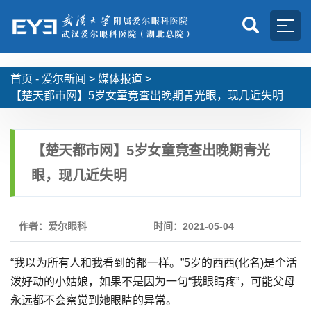
首页 -
爱尔新闻
>
媒体报道
>
【楚天都市网】5岁女童竟查出晚期青光眼，现几近失明
【楚天都市网】5岁女童竟查出晚期青光
眼，现几近失明
作者：爱尔眼科
时间：2021-05-04
“我以为所有人和我看到的都一样。”5岁的西西(化名)是个活
泼好动的小姑娘，如果不是因为一句“我眼睛疼”，可能父母
永远都不会察觉到她眼睛的异常。