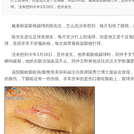
打上四场球。但是他又是个近视眼，高达500度。戴着隐形眼镜打球，觉得非
球。 没有想到今年3月28日，意外发生
戴着框架眼镜踢球的陈先生，怎么也没有想到，镜片划伤了眼睛，自
陈先生是位足球发烧友，每月至少打上四场球。但是他又是个近视眼
球，觉得非常不舒服的他，每次就带着框架眼镜打球。
没有想到今年3月28日，意外发生。他带着眼镜踢球时，同伴手关
瞬间破裂，他的右眼当场血流不止。同伴立即将他送往武汉大学附属
该院眼睑眼眶病/眼整形美容科副主任医师陆秀兰博士接诊后发现
的裂伤，下眼睑还有一些伤痕。非常庆幸的是伤口都在眼睑上，眼球