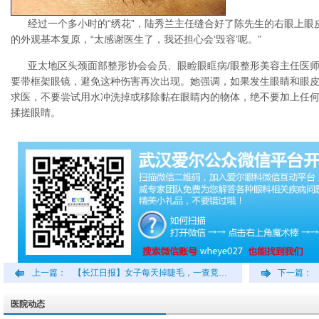
经过一个多小时的“绣花”，陆秀兰主任缝合好了陈先生的右眼上眼
的外观基本复原，“太感谢医生了，我还担心会‘毁容’呢。”
亚太地区头颈面部整形协会会员、眼睑眼眶病/眼整形美容主任医
要带框架眼镜，避免这种伤害再次出现。她强调，如果发生眼睛和眼
求医，不要尝试用水冲洗掉或移除黏在眼睛内的物体，绝不要加上任
揉搓眼睛。
上一篇：
【长江日报】女子每天掉睫毛，一查竟…
下一篇：
医院动态