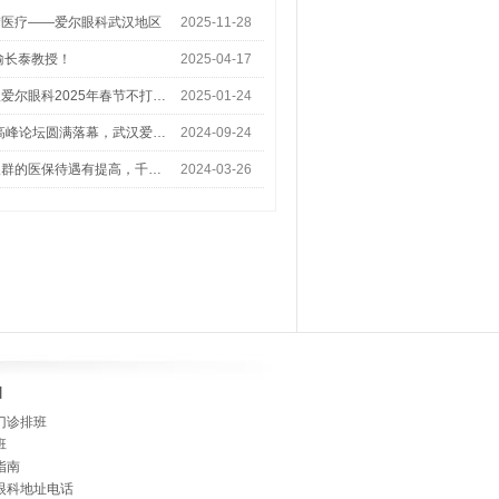
梦医疗——爱尔眼科武汉地区
2025-11-28
喻长泰教授！
2025-04-17
爱尔眼科2025年春节不打…
2025-01-24
术高峰论坛圆满落幕，武汉爱…
2024-09-24
人群的医保待遇有提高，千…
2024-03-26
]
门诊排班
班
指南
眼科地址电话