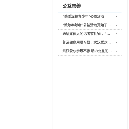
公益慈善
“关爱近视青少年”公益活动
“致敬奉献者”公益活动开始了…
送给媒体人的记者节礼物， “…
普及健康用眼习惯，武汉爱尔…
武汉爱尔步履不停 助力公益初…