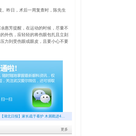
皮。昨日，术后一周复查时，陈先生
师凃惠芳提醒，在运动的时候，尽量不
皮的外伤，应轻轻的将伤眼包扎且立刻
何压力到受伤眼或眼皮，且要小心不要
【湖北日报】家长疏于看护 木屑戳进4…
更多