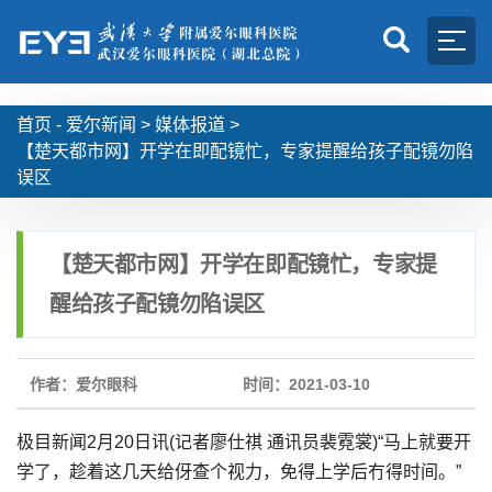
首页 -
爱尔新闻
>
媒体报道
>
【楚天都市网】开学在即配镜忙，专家提醒给孩子配镜勿陷
误区
【楚天都市网】开学在即配镜忙，专家提
醒给孩子配镜勿陷误区
作者：爱尔眼科
时间：2021-03-10
极目新闻2月20日讯(记者廖仕祺 通讯员裴霓裳)“马上就要开
学了，趁着这几天给伢查个视力，免得上学后冇得时间。”