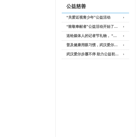
公益慈善
“关爱近视青少年”公益活动
“致敬奉献者”公益活动开始了…
送给媒体人的记者节礼物， “…
普及健康用眼习惯，武汉爱尔…
武汉爱尔步履不停 助力公益初…