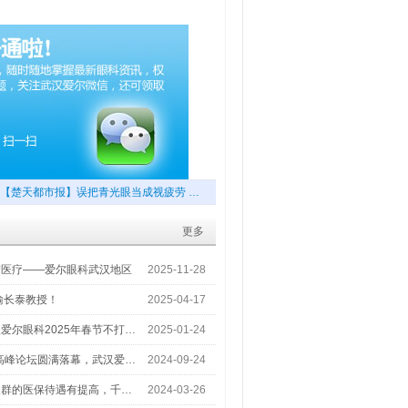
【楚天都市报】误把青光眼当成视疲劳 …
更多
梦医疗——爱尔眼科武汉地区
2025-11-28
喻长泰教授！
2025-04-17
爱尔眼科2025年春节不打…
2025-01-24
术高峰论坛圆满落幕，武汉爱…
2024-09-24
人群的医保待遇有提高，千…
2024-03-26