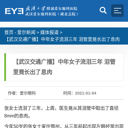
首页 -
爱尔新闻
>
媒体报道
>
【武汉交通广播】中年女子流泪三年 泪管里竟长出了息肉
【武汉交通广播】中年女子流泪三年 泪管
里竟长出了息肉
作者：爱尔眼科
时间：2021-01-04
张女士流泪了三年，上周，医生竟从其泪管中取出了直径
8mm的息肉。
今年50岁的张女士家住鄂州，从三年前起出现左眼经常出现