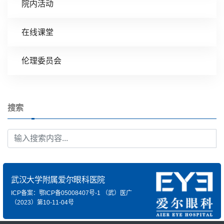
院内活动
在线课堂
伦理委员会
搜索
武汉大学附属爱尔眼科医院
ICP备案：鄂ICP备05008407号-1
（武）医广
（2023）第10-11-04号