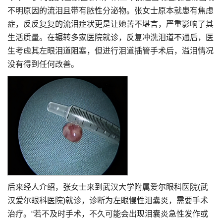
不明原因的流泪且带有脓性分泌物。张女士原本就患有焦虑
症，反反复复的流泪症状更是让她苦不堪言，严重影响了其
生活质量。在辗转多家医院就诊，反复冲洗泪道不通后，医
生考虑其左眼泪道阻塞，但进行泪道插管手术后，溢泪情况
没有得到任何改善。
后来经人介绍，张女士来到武汉大学附属爱尔眼科医院(武
汉爱尔眼科医院)就诊，诊断为左眼慢性泪囊炎，需要手术
治疗。“若不及时手术，不久可能会出现泪囊炎急性发作或