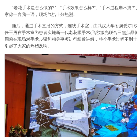
“老花手术是怎么做的?”、“手术效果怎么样?”、“手术过程痛不痛?
家你一言我一语，现场气氛十分热烈。
随后，通过手术直播的方式，连线手术室，由武汉大学附属爱尔眼
任王勇在手术室为患者实施新一代老花眼手术(飞秒激光联合三焦点晶
周莉在现场对手术步骤和相关事项进行细致讲解，整个手术过程不到
引起了大家的热烈反响。