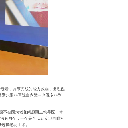
渐衰老，调节光线的能力减弱，出现视
属爱尔眼科医院白内障与老视专科副
般不会因为老花问题而主动寻医，常
方法有两个，一个是可以到专业的眼科
以选择老花手术。