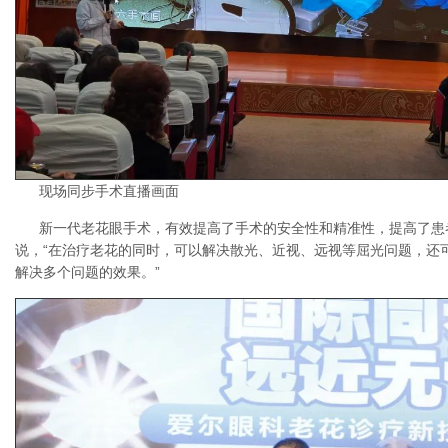
现场同步手术直播画面
新一代老花眼手术，有效提高了手术的安全性和精准性，提高了患
说，“在治疗老花的同时，可以解决散光、近视、远视等屈光问题，还
解决多个问题的效果。”