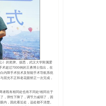
心》的奖牌。据悉，武汉大学附属爱
术超过7000例的王勇博士指出，在
秒白内障手术技术及智能手术导航系统
除与屈光不正和老花眼矫正一次完成，
两者既有相同处也有不同处!相同在于
化了，弹性下降了，调节力减弱了，因
入眼内，因此看近处，远处都不清楚。