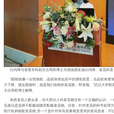
白内障与老视专科副主任周莉博士为现场朋友做白内障、老花科普
“眼睛就像一台照相机，晶状体类似其中的调焦装置，当晶状体逐
力下降、视近困难时，就是我们俗称的老花眼，即老视。”武汉大学附
主任周莉博士解释。
虽然老花人数众多，但大部分人对老花都没有一个正确的认识，一
见做法是选择不配戴或随意配戴老花镜。目前，针对老花的科学处理
医疗机构验配老花镜;另一个是针对有高质量视觉需求的老花患者，可