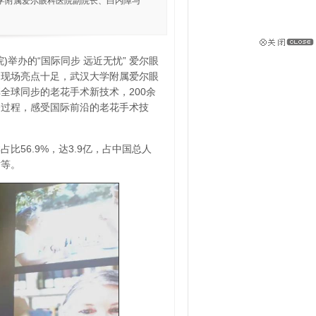
学附属爱尔眼科医院副院长、白内障与
)举办的“国际同步 远近无忧” 爱尔眼
动现场亮点十足，武汉大学附属爱尔眼
全球同步的老花手术新技术，200余
播过程，感受国际前沿的老花手术技
比56.9%，达3.9亿，占中国总人
对等。