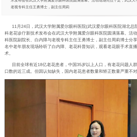
术发布会在武汉大学附属爱尔眼科医院圆满落幕。活动现场亮点十足，武汉大
老视专科主任王勇博士，副主任周莉
11月24日，武汉大学附属爱尔眼科医院(武汉爱尔眼科医院湖北总院
科老花诊疗新技术发布会在武汉大学附属爱尔眼科医院圆满落幕。活
科医院副院长、白内障与老视专科主任王勇博士，副主任周莉博士分享
名中老年朋友现场聆听了白内障、老花科普知识，观看老花眼手术直
术。
目前全球有近18亿老花患者，中国35岁以上人口，有老花问题人群占
口数的近三成。但因认知缺失，国内老花患者数量和矫正数量严重不