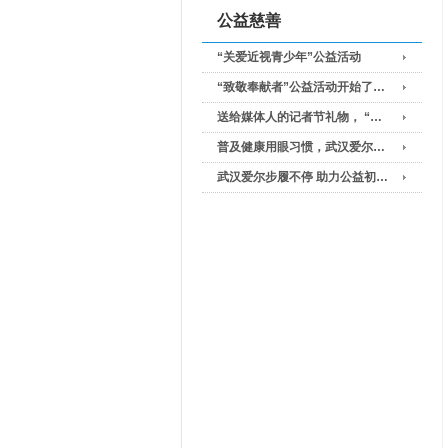
公益慈善
“关爱近视青少年”公益活动
“致敬奉献者”公益活动开始了…
送给媒体人的记者节礼物， “…
普及健康用眼习惯，武汉爱尔…
武汉爱尔步履不停 助力公益初…