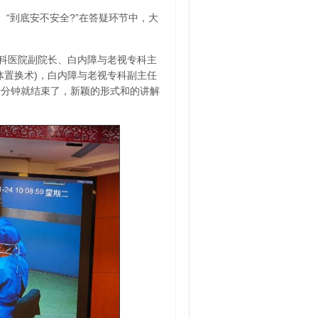
”、“到底安不安全?”在答疑环节中，大
科医院副院长、白内障与老视专科主
体置换术)，白内障与老视专科副主任
十分钟就结束了，新颖的形式和的讲解