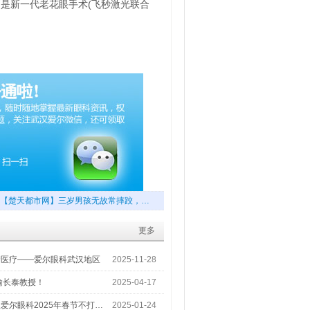
是新一代老花眼手术(飞秒激光联合
【楚天都市网】三岁男孩无故常摔跤，…
更多
梦医疗——爱尔眼科武汉地区
2025-11-28
喻长泰教授！
2025-04-17
爱尔眼科2025年春节不打…
2025-01-24