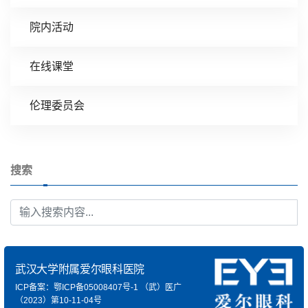
院内活动
在线课堂
伦理委员会
搜索
武汉大学附属爱尔眼科医院
ICP备案：鄂ICP备05008407号-1
（武）医广
（2023）第10-11-04号