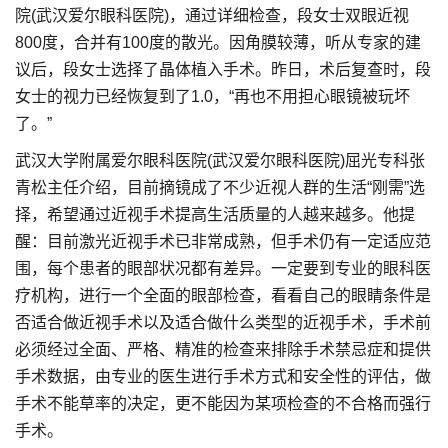
院(武汉爱尔眼科医院)，通过详细检查，段女士双眼近视
800度，合并有100度的散光。因角膜较薄，听从专家的建
议后，段女士选择了晶体植入手术。昨日，术后复查时，段
女士的视力已经恢复到了1.0，“再也不用担心眼镜被玩坏
了。”
武汉大学附属爱尔眼科医院(武汉爱尔眼科医院)屈光专科张
青松主任介绍，目前摘镜成了不少近视人群的生活“刚需”选
择，希望通过近视手术提高生活质量的人越来越多。他提
醒：目前激光近视手术已非常成熟，但手术仍有一定适应范
围，每个患者的眼部状况都有差异。一定要到专业的眼科医
疗机构，进行一个全面的眼部检查，看看自己的眼睛条件是
否适合做近视手术以及适合做什么类型的近视手术，手术前
必须经过全面、严格、精准的检查来排除手术禁忌症和提供
手术数据，由专业的医生进行手术方式和安全性的评估，做
手术不能草率的决定，更不能因为某项检查的不合格而强行
手术。