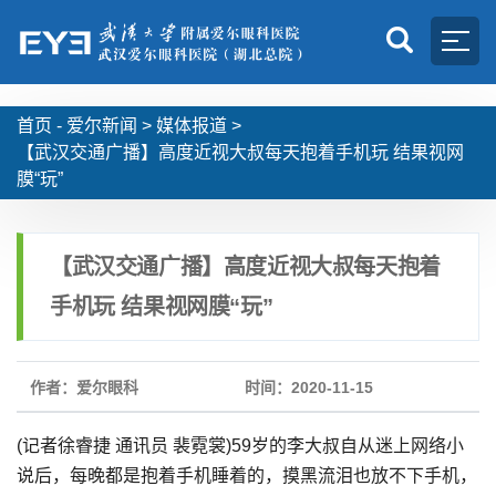
首页 -
爱尔新闻
>
媒体报道
>
【武汉交通广播】高度近视大叔每天抱着手机玩 结果视网
膜“玩”
【武汉交通广播】高度近视大叔每天抱着
手机玩 结果视网膜“玩”
作者：爱尔眼科
时间：2020-11-15
(记者徐睿捷 通讯员 裴霓裳)59岁的李大叔自从迷上网络小
说后，每晚都是抱着手机睡着的，摸黑流泪也放不下手机，