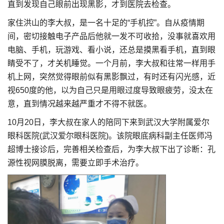
直到发现自己眼前出现黑影，才到医院去检查。
家住洪山的李大叔，是一名十足的“手机控”。自从疫情期
间，密切接触电子产品后他就一发不可收拾，没事就喜欢用
电脑、手机，玩游戏、看小说，还总是摸黑看手机，直到眼
睛受不了，才关机睡觉。一个月前，李大叔和往常一样用手
机上网，突然觉得眼前似有黑影飘过，有时还有闪光感，近
视650度的他，以为自己只是用眼过度导致眼疲劳，没太在
意，直到情况越来越严重才不得不就医。
10月20日，李大叔在家人的陪同下来到武汉大学附属爱尔
眼科医院(武汉爱尔眼科医院)。该院眼底病科副主任医师冯
超博士接诊后，完善相关检查后，为李大叔下出了诊断：孔
源性视网膜脱离，需要立即手术治疗。