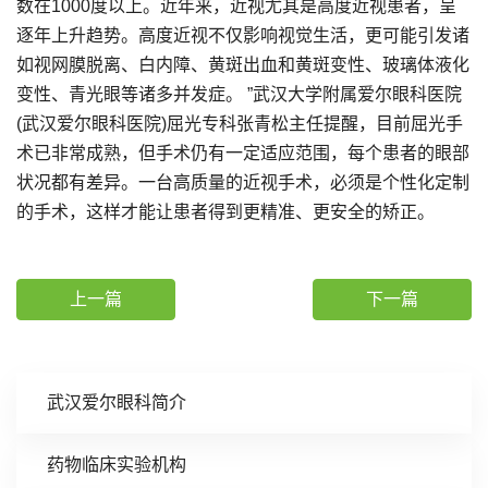
数在1000度以上。近年来，近视尤其是高度近视患者，呈
逐年上升趋势。高度近视不仅影响视觉生活，更可能引发诸
如视网膜脱离、白内障、黄斑出血和黄斑变性、玻璃体液化
变性、青光眼等诸多并发症。 ”武汉大学附属爱尔眼科医院
(武汉爱尔眼科医院)屈光专科张青松主任提醒，目前屈光手
术已非常成熟，但手术仍有一定适应范围，每个患者的眼部
状况都有差异。一台高质量的近视手术，必须是个性化定制
的手术，这样才能让患者得到更精准、更安全的矫正。
上一篇
下一篇
武汉爱尔眼科简介
药物临床实验机构