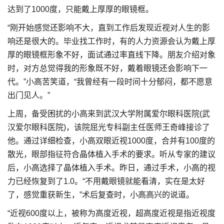
达到了1000度，只能戴上厚厚的眼镜框。
“刚开始感觉还影响不大，直到工作后发现近视对人生的影
响还是很大的。毕业找工作时，有的人力资源会认为戴上厚
厚的眼镜框形象不好，面试通过率直线下降。朋友介绍对象
时，对方总觉得我的形象既不好，戴着眼镜还会影响下一
代。”小高苦笑道，“我曾经有一段时间十分郁闷，都不愿意
出门见人。”
上周，备受困扰的小高来到武汉大学附属爱尔眼科医院(武
汉爱尔眼科医院)，该院屈光专科副主任医师王奇峰接诊了
他。通过详细检查，小高双眼近视1000度，合并有100度的
散光，眼部指征符合晶体植入手术的要求。听从专家的建议
后，小高选择了晶体植入手术。昨日，通过手术，小高的视
力已经恢复到了1.0。“不用戴眼镜就能看清，实在是太好
了，感觉重获新生，”术后复查时，小高高兴的说道。
“近视600度以上，被称为高度近视，超高度近视是指近视度