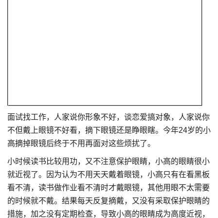
面试找工作，人家说你形象不好，谈恋爱搞对象，人家说你
不但戴上眼镜不好看，摘下眼镜还是睁眼瞎。今年24岁的小
高摘掉眼镜后终于不用再面对这些烦扰了。
小时候读书比较用功，又不注意保护眼睛，小高的眼睛很小
就近视了。因为认为不用天天戴着眼镜，小高只有在看黑板
看不清，读书做作业看不清时才戴眼镜，其他用眼不太需要
的时候就不戴。结果每天反复摘戴，又没有采取保护眼睛的
措施，加之没有定期检查，导致小高的眼睛成为高度近视，