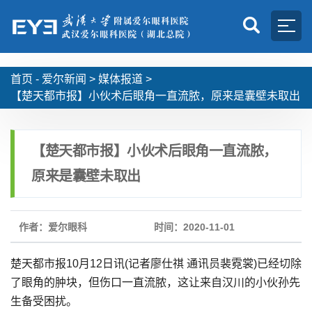
首页 -
爱尔新闻
>
媒体报道
>
【楚天都市报】小伙术后眼角一直流脓，原来是囊壁未取出
【楚天都市报】小伙术后眼角一直流脓，
原来是囊壁未取出
作者：爱尔眼科
时间：2020-11-01
楚天都市报10月12日讯(记者廖仕祺 通讯员裴霓裳)已经切除
了眼角的肿块，但伤口一直流脓，这让来自汉川的小伙孙先
生备受困扰。