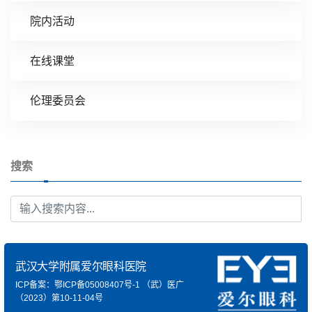
院内活动
在线课堂
伦理委员会
搜索
武汉大学附属爱尔眼科医院
ICP备案：鄂ICP备05008407号-1
（武）医广
（2023）第10-11-04号