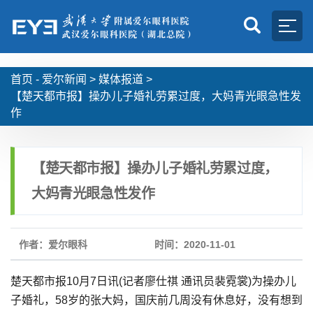
首页 -
爱尔新闻
>
媒体报道
>
【楚天都市报】操办儿子婚礼劳累过度，大妈青光眼急性发
作
【楚天都市报】操办儿子婚礼劳累过度，
大妈青光眼急性发作
作者：爱尔眼科
时间：2020-11-01
楚天都市报10月7日讯(记者廖仕祺 通讯员裴霓裳)为操办儿
子婚礼，58岁的张大妈，国庆前几周没有休息好，没有想到