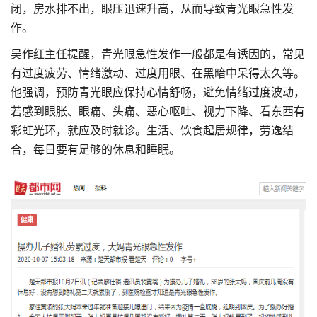
闭，房水排不出，眼压迅速升高，从而导致青光眼急性发
作。
吴作红主任提醒，青光眼急性发作一般都是有诱因的，常见
有过度疲劳、情绪激动、过度用眼、在黑暗中呆得太久等。
他强调，预防青光眼应保持心情舒畅，避免情绪过度波动，
若感到眼胀、眼痛、头痛、恶心呕吐、视力下降、看东西有
彩虹光环，就应及时就诊。生活、饮食起居规律，劳逸结
合，每日要有足够的休息和睡眠。