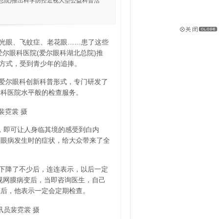
总院)推出科学防控近视大型公益科普活
、青光眼、飞蚊症、老花眼……患了这些
爱尔眼科医院(爱尔眼科湖北总院)推
普方式，受到青少年的追捧。
爱尔眼科创新科普形式，专门研发了
专科医院水平般的检查服务。
裴霓裳 摄
，即可让人身临其境的感受到白内
等眼病发生时的症状，给大众带来了全
下降了不少后，连连表示，以后一定
视网膜病变后，当即咨询医生，自己
底后，他表示一定会定期检查。
讯员裴霓裳 摄