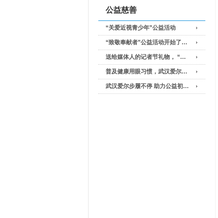
公益慈善
“关爱近视青少年”公益活动
“致敬奉献者”公益活动开始了…
送给媒体人的记者节礼物， “…
普及健康用眼习惯，武汉爱尔…
武汉爱尔步履不停 助力公益初…