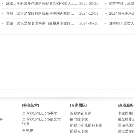
尔…
武汉大学附属爱尔眼科医院龙晶®PR型人工…
2025-03-25
蛇年吉祥，武汉
喜报！武汉爱尔眼科医院获评中国近视防…
2024-12-03
2024屈光手
重磅！武汉爱尔名医特需门诊最新专家阵…
2024-05-16
注意啦！这类
[特色技术]
[专家团队]
[患者服务
全飞秒SMILE pro手术
近视矫正专家
专家医生
科
全飞秒SMILE pro散光增
白内障专家
视光师排
强版
斜视与小儿眼科专家
医保就医
全光塑
眼视光专家
武汉爱尔