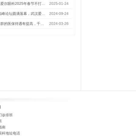
爱尔眼科2025年春节不打…
2025-01-24
术高峰论坛圆满落幕，武汉爱…
2024-09-24
人群的医保待遇有提高，千…
2024-03-26
]
门诊排班
班
指南
眼科地址电话