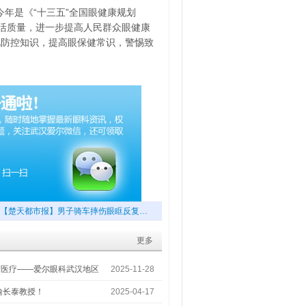
今年是《“十三五”全国眼健康规划
和生活质量，进一步提高人民群众眼健康
视防控知识，提高眼保健常识，警惕致
【楚天都市报】男子骑车摔伤眼眶反复…
更多
梦医疗——爱尔眼科武汉地区
2025-11-28
喻长泰教授！
2025-04-17