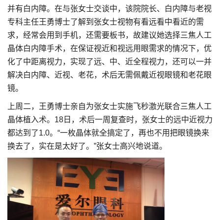
并有白内障。在与张女士交谈中，该院院长、白内障与老视
专科主任王勇博士了解到张女士视物有看远看中看近的需
求，经常会用到手机，还需要板书，故建议她选择三焦人工
晶体白内障手术，在保证视近和视远用眼需求的情况下，优
化了中距离视力，实现了远、中、近全程视力，还可以一并
解决白内障、近视、老花，术后无需佩戴近视眼镜和老花眼
镜。
上周二，王勇博士亲自为张女士实施飞秒激光联合三焦人工
晶体植入术。18日，术后一周复查时，张女士的远中近视力
都达到了1.0。“一枚晶体就全搞定了，再也不用把眼镜换来
换去了，实在是太好了。”张女士高兴地说道。