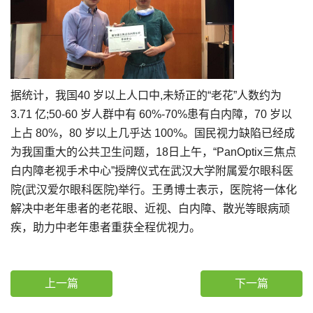
据统计，我国40 岁以上人口中,未矫正的“老花”人数约为
3.71 亿;50-60 岁人群中有 60%-70%患有白内障，70 岁以
上占 80%，80 岁以上几乎达 100%。国民视力缺陷已经成
为我国重大的公共卫生问题，18日上午，“PanOptix三焦点
白内障老视手术中心”授牌仪式在武汉大学附属爱尔眼科医
院(武汉爱尔眼科医院)举行。王勇博士表示，医院将一体化
解决中老年患者的老花眼、近视、白内障、散光等眼病顽
疾，助力中老年患者重获全程优视力。
上一篇
下一篇