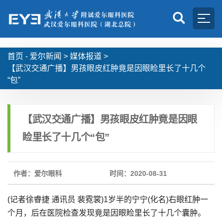
首页 -
爱尔新闻
>
媒体报道
>
【武汉交通广播】男孩眼皮红肿竟是因眼睑里长了十几个
“包”
【武汉交通广播】男孩眼皮红肿竟是因眼
睑里长了十几个“包”
作者：爱尔眼科
时间：2020-08-31
(记者徐睿捷 通讯员 裴霓裳)1岁半的宁宁(化名)右眼红肿一
个月，后在医院检查发现竟是因眼睑里长了十几个囊肿。