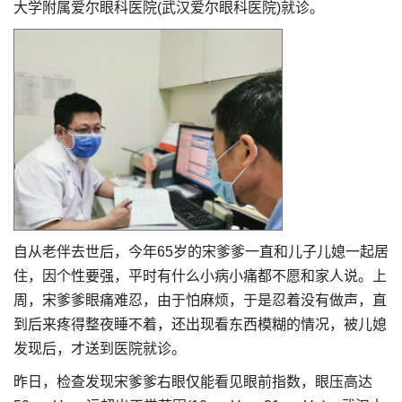
大学附属爱尔眼科医院(武汉爱尔眼科医院)就诊。
自从老伴去世后，今年65岁的宋爹爹一直和儿子儿媳一起居
住，因个性要强，平时有什么小病小痛都不愿和家人说。上
周，宋爹爹眼痛难忍，由于怕麻烦，于是忍着没有做声，直
到后来疼得整夜睡不着，还出现看东西模糊的情况，被儿媳
发现后，才送到医院就诊。
昨日，检查发现宋爹爹右眼仅能看见眼前指数，眼压高达