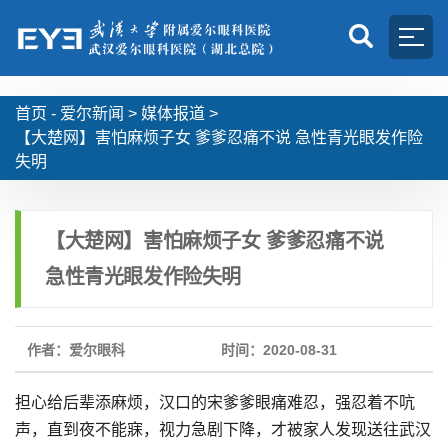
首页 -
爱尔新闻
>
媒体报道
>
【大楚网】害怕麻烦子女 爹爹忍痛不说 急性青光眼发作险
失明
【大楚网】害怕麻烦子女 爹爹忍痛不说
急性青光眼发作险失明
作者：爱尔眼科
时间：2020-08-31
担心给后辈添麻烦，汉口的宋爹爹眼痛难忍，强忍着不吭
声，直到夜不能寐，视力急剧下降，才被家人发现送往武汉