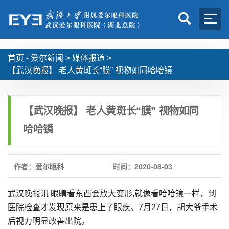
首页 -
爱尔新闻
>
媒体报道
>
【武汉晚报】 老人黄斑长“膜” 视物如同哈哈镜
【武汉晚报】 老人黄斑长“膜” 视物如同
哈哈镜
作者：爱尔眼科
时间：2020-08-03
武汉晚报讯 眼睛看东西会放大变形,就像看哈哈镜一样，到
医院检查才发现原来是患上了眼疾。7月27日，胡大爷手术
后视力明显改善出院。