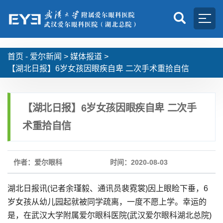
首页 -
爱尔新闻
>
媒体报道
>
【湖北日报】6岁女孩因眼疾自卑 二次手术重拾自信
【湖北日报】6岁女孩因眼疾自卑 二次手
术重拾自信
作者：爱尔眼科
时间：2020-08-03
湖北日报讯(记者余瑾毅、通讯员裴霓裳)因上眼睑下垂，6
岁女孩从幼儿园起就被同学疏离，一度不愿上学。幸运的
是，在武汉大学附属爱尔眼科医院(武汉爱尔眼科湖北总院)