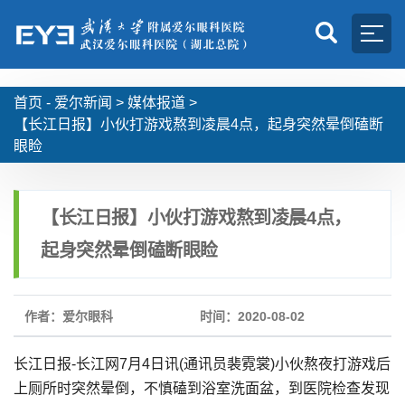
首页 -
爱尔新闻
>
媒体报道
>
【长江日报】小伙打游戏熬到凌晨4点，起身突然晕倒磕断
眼睑
【长江日报】小伙打游戏熬到凌晨4点，
起身突然晕倒磕断眼睑
作者：爱尔眼科
时间：2020-08-02
长江日报-长江网7月4日讯(通讯员裴霓裳)小伙熬夜打游戏后
上厕所时突然晕倒，不慎磕到浴室洗面盆，到医院检查发现