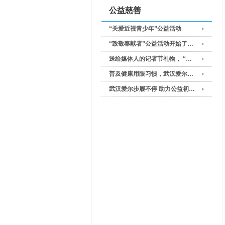
公益慈善
“关爱近视青少年”公益活动
“致敬奉献者”公益活动开始了…
送给媒体人的记者节礼物， “…
普及健康用眼习惯，武汉爱尔…
武汉爱尔步履不停 助力公益初…