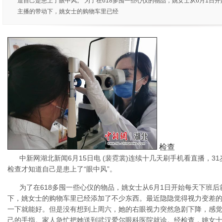
道自己是患上了眼中风。 为了在618多囤一些心仪的物品，姚女士从6月1日
主播的带动下，姚女士的购物车里已经
检查
中新网湖北新闻6月15日电 (裴霓裳)连续十几天刷手机看直播，
检查才知道自己是患上了“眼中风”。
为了在618多囤一些心仪的物品，姚女士从6月1日开始每天下班
下，姚女士的购物车里已经添加了不少东西。最近隐隐觉得视力变差
一下就能好。但是没有想到上周六，她的右眼视力突然急剧下降，感
己的手指。家人急忙把她送到武汉爱尔眼科医院就诊。经检查，姚女