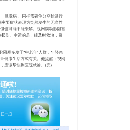
一旦发病， 同样需要争分夺秒进行
塞主要症状表现为突然发生的无痛性
复但也可能不能缓解。视网膜动脉阻塞
性损伤。幸运的是，经及时救治，目
阻塞多发于“中老年”人群，年轻患
等亚健康生活方式有关。他提醒：视网
，应该尽快到医院就诊。(完)