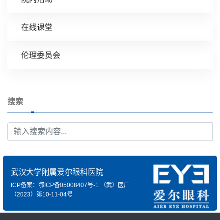
在线课堂
伦理委员会
搜索
武汉大学附属爱尔眼科医院
ICP备案：鄂ICP备05008407号-1
（武）医广
（2023）第10-11-04号