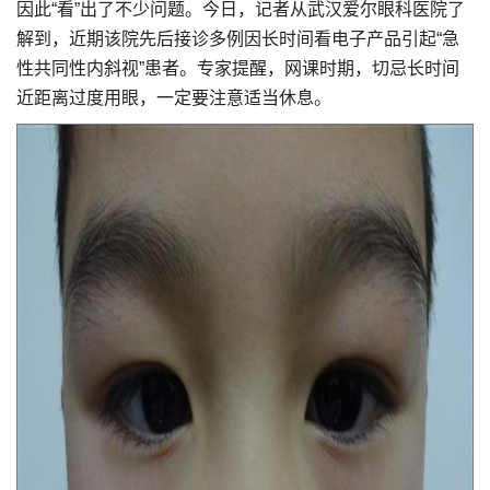
因此“看”出了不少问题。今日，记者从武汉爱尔眼科医院了
解到，近期该院先后接诊多例因长时间看电子产品引起“急
性共同性内斜视”患者。专家提醒，网课时期，切忌长时间
近距离过度用眼，一定要注意适当休息。