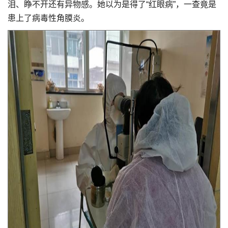
泪、睁不开还有异物感。她以为是得了“红眼病”，一查竟是
患上了病毒性角膜炎。