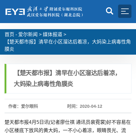
首页 -
爱尔新闻
>
媒体报道
>
【楚天都市报】清早在小区溜达后着凉，大妈染上病毒性角
膜炎
【楚天都市报】清早在小区溜达后着凉，
大妈染上病毒性角膜炎
作者：爱尔眼科
时间：2020-04-12
楚天都市报4月5日讯(记者廖仕祺 通讯员裴霓裳)好不容易在
小区楼底下放风的黄大妈，一不小心着凉，眼睛畏光、流