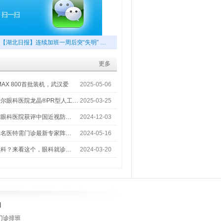
【湖北日报】连续加班一周后突“失明” …
更多
MAX 800首批装机，武汉爱
2025-05-06
尔眼科医院龙晶®PR型人工…
2025-03-25
尔眼科医院获评中国近视防…
2024-12-03
尔名医特需门诊最新专家阵…
2024-05-16
么科？来看这个，眼科就诊…
2024-03-20
]
门诊排班