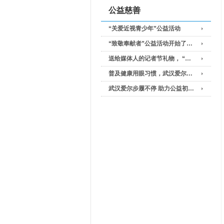
公益慈善
“关爱近视青少年”公益活动
“致敬奉献者”公益活动开始了…
送给媒体人的记者节礼物， “…
普及健康用眼习惯，武汉爱尔…
武汉爱尔步履不停 助力公益初…