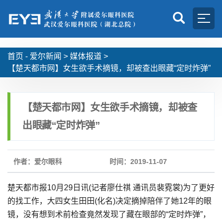
首页 -
爱尔新闻
>
媒体报道
>
【楚天都市网】女生欲手术摘镜，却被查出眼藏“定时炸弹”
【楚天都市网】女生欲手术摘镜，却被查
出眼藏“定时炸弹”
作者：爱尔眼科
时间：2019-11-07
楚天都市报10月29日讯(记者廖仕祺 通讯员裴霓裳)为了更好
的找工作，大四女生田田(化名)决定摘掉陪伴了她12年的眼
镜，没有想到术前检查竟然发现了藏在眼部的“定时炸弹”，