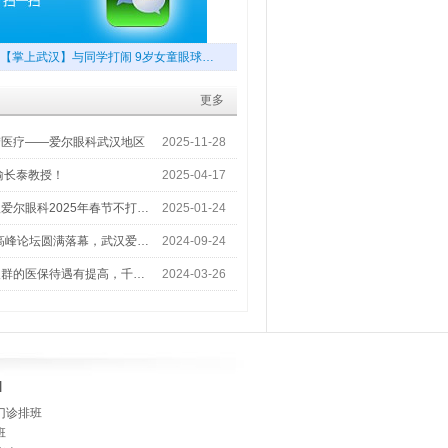
【掌上武汉】与同学打闹 9岁女童眼球…
更多
梦医疗——爱尔眼科武汉地区
2025-11-28
喻长泰教授！
2025-04-17
爱尔眼科2025年春节不打…
2025-01-24
术高峰论坛圆满落幕，武汉爱…
2024-09-24
人群的医保待遇有提高，千…
2024-03-26
]
门诊排班
班