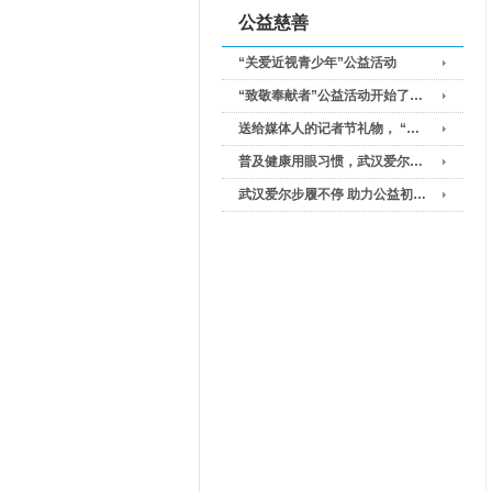
公益慈善
“关爱近视青少年”公益活动
“致敬奉献者”公益活动开始了…
送给媒体人的记者节礼物， “…
普及健康用眼习惯，武汉爱尔…
武汉爱尔步履不停 助力公益初…