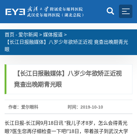
首页 -
爱尔新闻
>
媒体报道
>
【长江日报融媒体】八岁少年欲矫正近视 竟查出晚期青光
眼
【长江日报融媒体】八岁少年欲矫正近视
竟查出晚期青光眼
作者：爱尔眼科
时间：2019-10-10
长江日报-长江网9月18日讯 “我儿子才8岁，怎么会得青光
眼?医生您再仔细检查一下吧!”18日，带着孩子到武汉大学