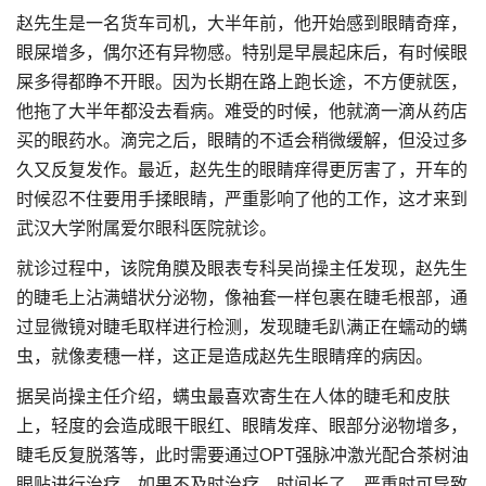
赵先生是一名货车司机，大半年前，他开始感到眼睛奇痒，
眼屎增多，偶尔还有异物感。特别是早晨起床后，有时候眼
屎多得都睁不开眼。因为长期在路上跑长途，不方便就医，
他拖了大半年都没去看病。难受的时候，他就滴一滴从药店
买的眼药水。滴完之后，眼睛的不适会稍微缓解，但没过多
久又反复发作。最近，赵先生的眼睛痒得更厉害了，开车的
时候忍不住要用手揉眼睛，严重影响了他的工作，这才来到
武汉大学附属爱尔眼科医院就诊。
就诊过程中，该院角膜及眼表专科吴尚操主任发现，赵先生
的睫毛上沾满蜡状分泌物，像袖套一样包裹在睫毛根部，通
过显微镜对睫毛取样进行检测，发现睫毛趴满正在蠕动的螨
虫，就像麦穗一样，这正是造成赵先生眼睛痒的病因。
据吴尚操主任介绍，螨虫最喜欢寄生在人体的睫毛和皮肤
上，轻度的会造成眼干眼红、眼睛发痒、眼部分泌物增多，
睫毛反复脱落等，此时需要通过OPT强脉冲激光配合茶树油
眼贴进行治疗。如果不及时治疗，时间长了，严重时可导致