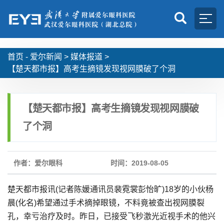
首页 -
爱尔新闻
>
媒体报道
>
【楚天都市报】高考生摘镜发现视网膜破了个洞
【楚天都市报】高考生摘镜发现视网膜破
了个洞
作者：爱尔眼科
时间：2019-08-05
楚天都市报讯(记者陈媛通讯员裴霓裳彭怡旷)18岁的小伙杨
晨(化名)希望通过手术摘掉眼镜，不料竟被查出视网膜裂
孔，幸亏治疗及时。昨日，已接受飞秒激光近视手术的他兴