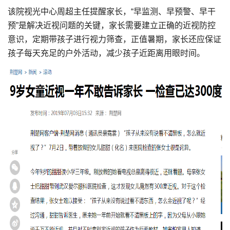
该院视光中心周超主任提醒家长，“早监测、早预警、早干
预”是解决近视问题的关键，家长需要建立正确的近视防控
意识，定期带孩子进行视力筛查，正值暑期，家长还应保证
孩子每天充足的户外活动，减少孩子近距离用眼时间。