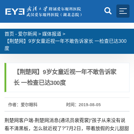
首页 -
爱尔新闻
>
媒体报道
>
【荆楚网】9岁女童近视一年不敢告诉家长 一检查已达300
度
【荆楚网】9岁女童近视一年不敢告诉家
长 一检查已达300度
作者：爱尔眼科
时间：2019-08-05
荆楚网客户端-荆楚网消息(通讯员裴霓裳)“孩子从来没有说
看不清黑板，怎么就近视了?”7月2日，带着放假的女儿甜甜