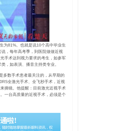
中生为81%。也就是说10个高中毕业生
松说，每年高考季，到医院做做近视
屈光手术达到视力要求的考生，如参军
术类，如表演、播音主持类专业。
是多数手术患者最关注的，从早期的
50RS全激光手术、全飞秒手术，近视
术来摘镜。他提醒：目前激光近视手术
异。一台高质量的近视手术，必须是个