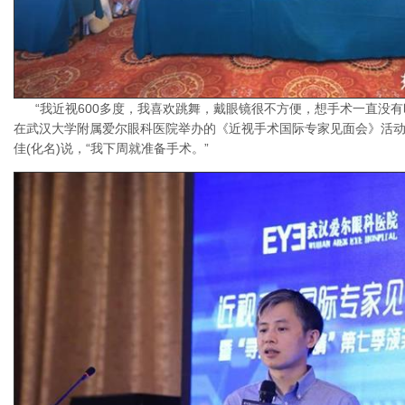
“我近视600多度，我喜欢跳舞，戴眼镜很不方便，想手术一直没有
在武汉大学附属爱尔眼科医院举办的《近视手术国际专家见面会》活
佳(化名)说，“我下周就准备手术。”