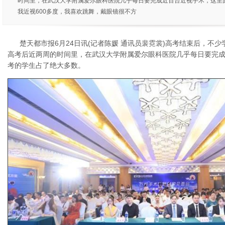
时间里，在武汉大学附属爱尔眼科医院几乎每日要完成近百台近视手术，这里
我近视600多度，我喜欢跳舞，戴眼镜很不方
楚天都市报6月24日讯(记者陈媛 通讯员裴霓裳)高考结束后，不
高考后近两周的时间里，在武汉大学附属爱尔眼科医院几乎每日要完
考的学生占了绝大多数。