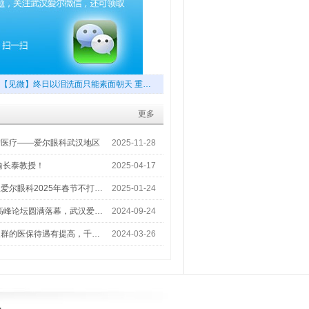
【见微】终日以泪洗面只能素面朝天 重…
更多
梦医疗——爱尔眼科武汉地区
2025-11-28
喻长泰教授！
2025-04-17
爱尔眼科2025年春节不打…
2025-01-24
术高峰论坛圆满落幕，武汉爱…
2024-09-24
人群的医保待遇有提高，千…
2024-03-26