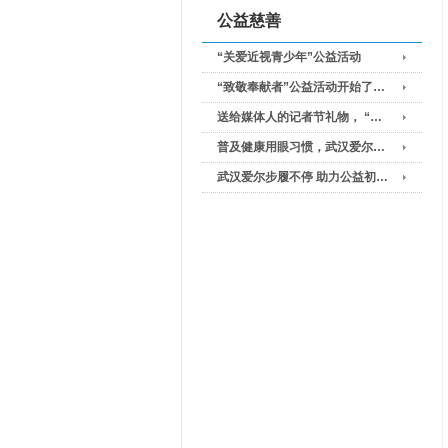
公益慈善
“关爱近视青少年”公益活动
“致敬奉献者”公益活动开始了…
送给媒体人的记者节礼物， “…
普及健康用眼习惯，武汉爱尔…
武汉爱尔步履不停 助力公益初…