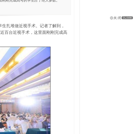
面刚刚完成高考的学生占了绝大多数。
少学生扎堆做近视手术。记者了解到，
成近百台近视手术，这里面刚刚完成高