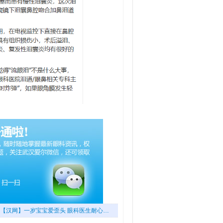
【汉网】一岁宝宝爱歪头 眼科医生耐心…