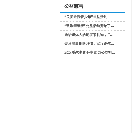
公益慈善
“关爱近视青少年”公益活动
“致敬奉献者”公益活动开始了…
送给媒体人的记者节礼物， “…
普及健康用眼习惯，武汉爱尔…
武汉爱尔步履不停 助力公益初…