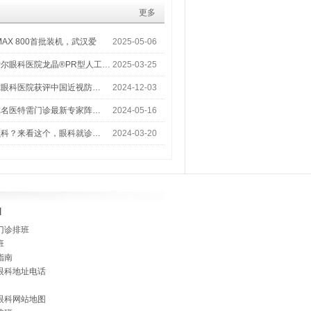
更多
MAX 800首批装机，武汉爱
2025-05-06
尔眼科医院龙晶®PR型人工…
2025-03-25
尔眼科医院获评中国近视防…
2024-12-03
尔名医特需门诊最新专家阵…
2024-05-16
么科？来看这个，眼科就诊…
2024-03-20
]
门诊排班
班
指南
眼科地址电话
眼科网站地图