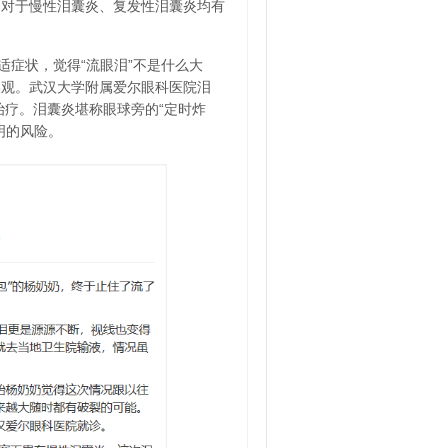
，对于慢性泪囊炎、复发性泪囊炎均有
症状，觉得“流眼泪”不是什么大
美观。武汉大学附属爱尔眼科医院泪
治疗。泪囊炎堪称眼球旁的“定时炸
明的风险。