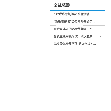
公益慈善
“关爱近视青少年”公益活动
“致敬奉献者”公益活动开始了…
送给媒体人的记者节礼物， “…
普及健康用眼习惯，武汉爱尔…
武汉爱尔步履不停 助力公益初…