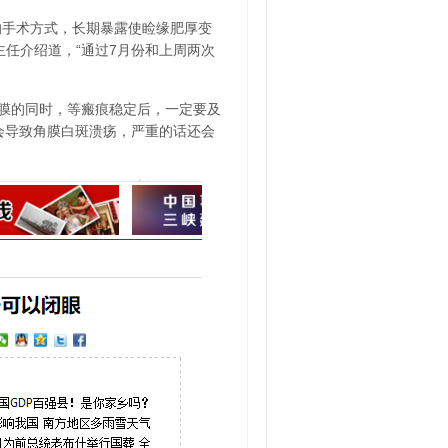
的手术方式，长期暴露使睑缘肥厚变
任介绍道，“通过7月份和上周两次
膜的同时，等瘢痕稳定后，一定要及
会导致角膜白斑溃疡，严重的话还会