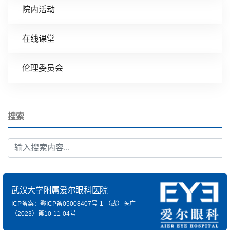
院内活动
在线课堂
伦理委员会
搜索
武汉大学附属爱尔眼科医院
ICP备案：鄂ICP备05008407号-1
（武）医广
（2023）第10-11-04号