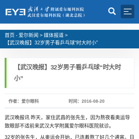
首页 -
爱尔新闻
>
媒体报道
>
【武汉晚报】32岁男子看乒乓球“时大时小”
【武汉晚报】32岁男子看乒乓球“时大时
小”
作者：爱尔眼科
时间：2016-08-20
武汉晚报讯 昨天，家住武昌的张先生，因为熬夜看奥运导
致眼部不适前来武汉大学附属爱尔眼科医院就诊。
32岁的张先生，从奥运会开始，已连着熬了好几个通宵。日