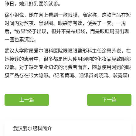
昨日，她只好到医院就诊。
徐小姐说，她在网上看到一款眼膜，商家称，这款产品在短
时间内对熬夜、黑眼圈、眼袋等有效，便买了一套。一周
后，“效果”终于出现，但并不是祛眼袋，而是眼眶周围出现
一圈色素沉淀。
武汉大学附属爱尔眼科医院眼眶眼整形科主任涂惠芳说，在
她接诊的患者中，很多都是因为使用网购的化妆品导致眼部
过敏。对于缺乏专业知识的消费者而言，随意使用网购的眼
膜产品存在很大隐患。(记者黄璐、通讯员刘晓鸿、裴霓裳)
上一篇
下一篇
武汉爱尔眼科简介