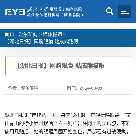
首页 -
爱尔新闻
>
媒体报道
>
【湖北日报】网购眼膜 贴成熊猫眼
【湖北日报】网购眼膜 贴成熊猫眼
作者：爱尔眼科
时间：2014-08-05
湖北日报讯 “连续贴一周，每天12小时，可轻松除眼袋。”家
住青山的徐小姐因误信这样一则广告在网上购买眼膜，不料
使用几贴后，她的眼眶周围开始变色，局部还有过敏现象，