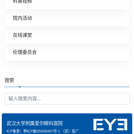
科普视频
院内活动
在线课堂
伦理委员会
搜索
武汉大学附属爱尔眼科医院
ICP备案：鄂ICP备05008407号-1
（武）医广