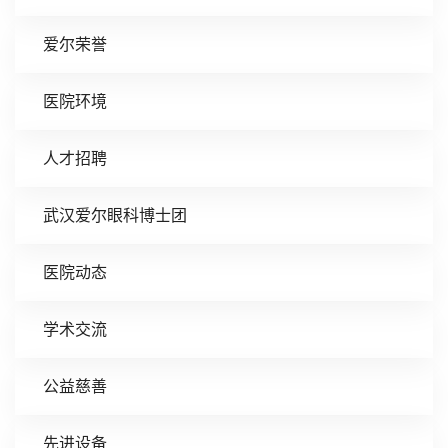
爱尔荣誉
医院环境
人才招聘
武汉爱尔眼科博士团
医院动态
学术交流
公益慈善
先进设备