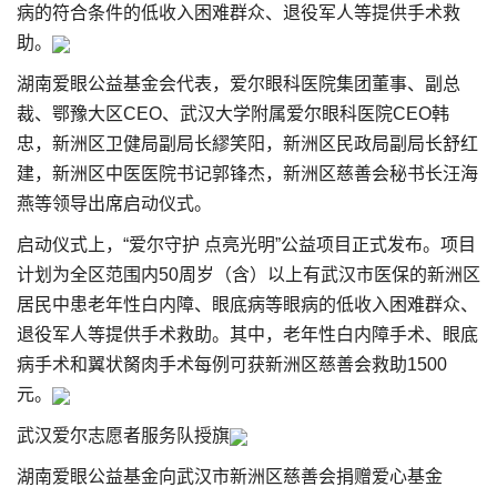
病的符合条件的低收入困难群众、退役军人等提供手术救
助。
湖南爱眼公益基金会代表，爱尔眼科医院集团董事、副总
裁、鄂豫大区CEO、武汉大学附属爱尔眼科医院CEO韩
忠，新洲区卫健局副局长繆笑阳，新洲区民政局副局长舒红
建，新洲区中医医院书记郭锋杰，新洲区慈善会秘书长汪海
燕等领导出席启动仪式。
启动仪式上，“爱尔守护 点亮光明”公益项目正式发布。项目
计划为全区范围内50周岁（含）以上有武汉市医保的新洲区
居民中患老年性白内障、眼底病等眼病的低收入困难群众、
退役军人等提供手术救助。其中，老年性白内障手术、眼底
病手术和翼状胬肉手术每例可获新洲区慈善会救助1500
元。
武汉爱尔志愿者服务队授旗
湖南爱眼公益基金向武汉市新洲区慈善会捐赠爱心基金