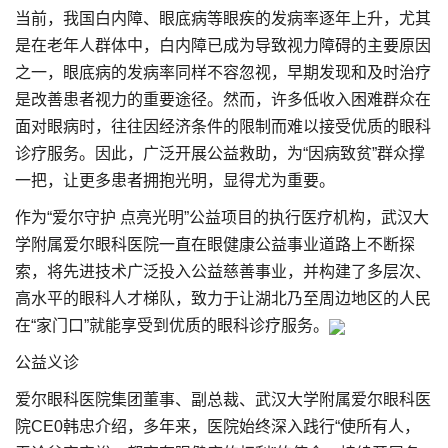
当前，我国白内障、眼底病等眼疾的发病率逐年上升，尤其
是在老年人群体中，白内障已成为导致视力障碍的主要原因
之一，眼底病的发病率同样不容忽视，早期发现和及时治疗
是改善患者视力的重要途径。然而，许多低收入困难群众在
面对眼病时，往往因经济条件的限制而难以接受优质的眼科
诊疗服务。因此，广泛开展公益救助，为“因病致贫”群众撑
一把，让更多患者拥抱光明，显得尤为重要。
作为“爱尔守护 点亮光明”公益项目的执行医疗机构，武汉大
学附属爱尔眼科医院一直在眼健康公益事业道路上不断探
索，将先进技术广泛投入公益慈善事业，并构建了多层次、
高水平的眼科人才梯队，致力于让湖北乃至周边地区的人民
在“家门口”就能享受到优质的眼科诊疗服务。
公益义诊
爱尔眼科医院集团董事、副总裁、武汉大学附属爱尔眼科医
院CE0韩忠介绍，多年来，医院始终深入践行“使所有人，