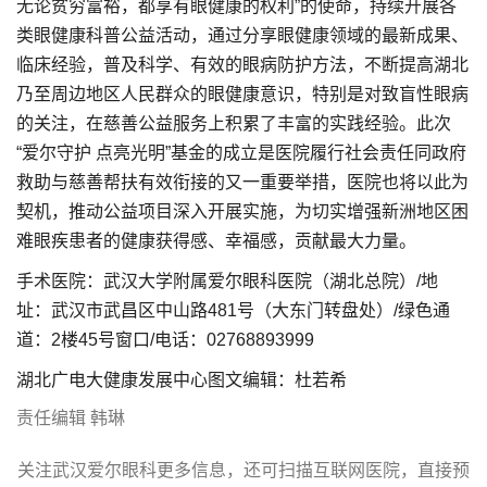
无论贫穷富裕，都享有眼健康的权利”的使命，持续开展各
类眼健康科普公益活动，通过分享眼健康领域的最新成果、
临床经验，普及科学、有效的眼病防护方法，不断提高湖北
乃至周边地区人民群众的眼健康意识，特别是对致盲性眼病
的关注，在慈善公益服务上积累了丰富的实践经验。此次
“爱尔守护 点亮光明”基金的成立是医院履行社会责任同政府
救助与慈善帮扶有效衔接的又一重要举措，医院也将以此为
契机，推动公益项目深入开展实施，为切实增强新洲地区困
难眼疾患者的健康获得感、幸福感，贡献最大力量。
手术医院：武汉大学附属爱尔眼科医院（湖北总院）/地
址：武汉市武昌区中山路481号（大东门转盘处）/绿色通
道：2楼45号窗口/电话：02768893999
湖北广电大健康发展中心图文编辑：杜若希
责任编辑 韩琳
关注武汉爱尔眼科更多信息，还可扫描互联网医院，直接预