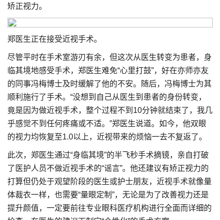
矫正视力。
郑医生正在接受近视手术。
尽管平时在手术室游刃有余，但这次从医生转变为患者，身
临其境地感受手术，郑医生难免“心里打鼓”，好在亦师亦友
的同事冯梅博士及时缓解了他的不安。随后，冯梅博士为其
顺利施行了手术。“没想到自己从医生到患者的身份转变，
竟是因为做近视手术，整个过程不到10分钟就结束了，我几
乎感觉不到任何疼痛或不适。”郑医生说道。如今，他双眼
的视力均恢复至1.0以上，近视带来的烦恼一去不复返了。
此次，郑医生通过“身临其境”的半飞秒手术摘镜，亲自打破
了医护人员不做近视手术的“谣言”。他还建议有矫正视力的
打算但仍处于观望阶段的医生或护士朋友，近视手术就像量
体裁衣一样，也需要“量眼定制”，无论是为了改善视力还是
提升颜值，一定要前往专业眼科医疗机构进行全面而详细的