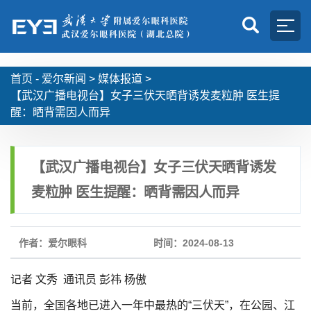
首页 -
爱尔新闻
>
媒体报道
>
【武汉广播电视台】女子三伏天晒背诱发麦粒肿 医生提
醒：晒背需因人而异
【武汉广播电视台】女子三伏天晒背诱发
麦粒肿 医生提醒：晒背需因人而异
作者：爱尔眼科
时间：2024-08-13
记者 文秀 通讯员 彭祎 杨傲
当前，全国各地已进入一年中最热的“三伏天”，在公园、江