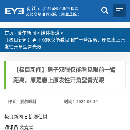
首页 -
爱尔新闻
>
媒体报道
>
【极目新闻】男子双眼仅能看见眼前一臂距离，原是患上原
发性开角型青光眼
【极目新闻】男子双眼仅能看见眼前一臂
距离，原是患上原发性开角型青光眼
作者：爱尔眼科
时间：2024-06-14
极目新闻记者 廖仕祺
通讯员 裴霓裳