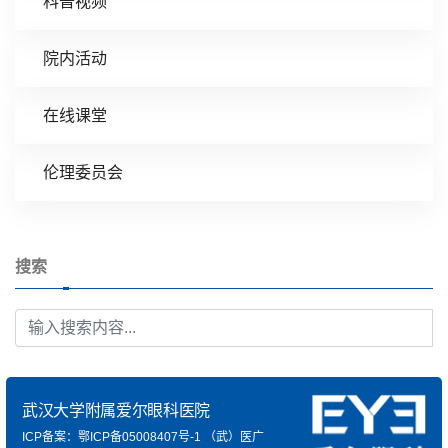
科普视频
院内活动
在线课堂
伦理委员会
搜索
武汉大学附属爱尔眼科医院
ICP备案：鄂ICP备05008407号-1
（武）医广