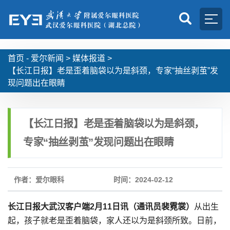
首页 -
爱尔新闻
>
媒体报道
>
【长江日报】老是歪着脑袋以为是斜颈，专家“抽丝剥茧”发
现问题出在眼睛
【长江日报】老是歪着脑袋以为是斜颈，
专家“抽丝剥茧”发现问题出在眼睛
作者：爱尔眼科
时间：2024-02-12
长江日报大武汉客户端2月11日讯（通讯员裴霓裳）
从出生
起，孩子就老是歪着脑袋，家人还以为是斜颈所致。日前，