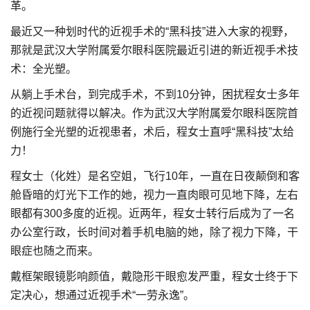
革。
最近又一种划时代的近视手术的“黑科技”进入大家的视野，
那就是武汉大学附属爱尔眼科医院最近引进的新近视手术技
术：全光塑。
从躺上手术台，到完成手术，不到10分钟，困扰程女士多年
的近视问题就得以解决。作为武汉大学附属爱尔眼科医院首
例施行全光塑的近视患者，术后，程女士直呼“黑科技”太给
力！
程女士（化姓）是名空姐，飞行10年，一直在日夜颠倒和客
舱昏暗的灯光下工作的她，视力一直肉眼可见地下降，左右
眼都有300多度的近视。近两年，程女士转行后成为了一名
办公室行政，长时间对着手机电脑的她，除了视力下降，干
眼症也随之而来。
戴框架眼镜影响颜值，戴隐形干眼愈发严重，程女士终于下
定决心，想通过近视手术“一劳永逸”。