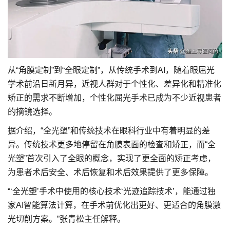
从“角膜定制”到“全眼定制”，从传统手术到AI，随着眼屈光
学术前沿日新月异，近视人群对于个性化、差异化和精准化
矫正的需求不断增加，个性化屈光手术已成为不少近视患者
的摘镜选择。
据介绍，“全光塑”和传统技术在眼科行业中有着明显的差
异。传统技术更多地停留在角膜表面的检查和矫正，而“全
光塑”首次引入了全眼的概念，实现了更全面的矫正考虑，
为患者术后安全、术后恢复和术后效果提供了更多保障。
“‘全光塑’手术中使用的核心技术‘光迹追踪技术’，能通过独
家AI智能算法计算，在手术前优化出更好、更适合的角膜激
光切削方案。”张青松主任解释。