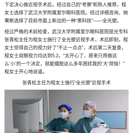
下定决心做近视手术后，经过自己的“考察”和熟人推荐，程
女士选择了武汉大学附属爱尔眼科医院。经过详细咨询，她
果断选择了目前市面上新出的一种“黑科技”——全光塑。
经过严格的术前检查，武汉大学附属爱尔眼科医院屈光专科
张青松主任为程女士施行了全光塑近视手术，术后即刻，程
女士觉得自己的视力好了“不止一点点”，术后第二天复查，
程女士双眼视力均达到5.2。“太开心了，原来只用做这
么‘小’的一个决定，就能摆脱这么多年困扰我的‘大’烦恼！”
程女士开心地说道。
张青松主任为程女士施行“全光塑”近视手术