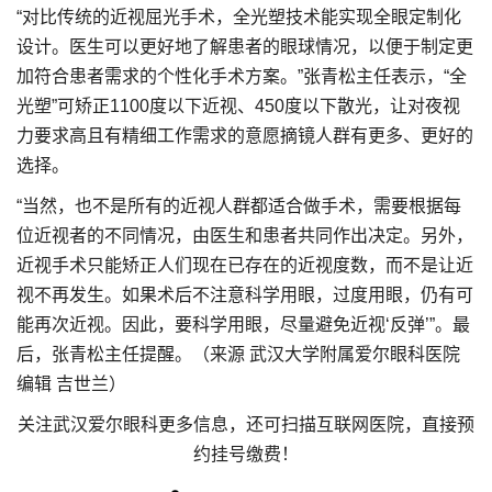
“对比传统的近视屈光手术，全光塑技术能实现全眼定制化
设计。医生可以更好地了解患者的眼球情况，以便于制定更
加符合患者需求的个性化手术方案。”张青松主任表示，“全
光塑”可矫正1100度以下近视、450度以下散光，让对夜视
力要求高且有精细工作需求的意愿摘镜人群有更多、更好的
选择。
“当然，也不是所有的近视人群都适合做手术，需要根据每
位近视者的不同情况，由医生和患者共同作出决定。另外，
近视手术只能矫正人们现在已存在的近视度数，而不是让近
视不再发生。如果术后不注意科学用眼，过度用眼，仍有可
能再次近视。因此，要科学用眼，尽量避免近视‘反弹’”。最
后，张青松主任提醒。（来源 武汉大学附属爱尔眼科医院
编辑 吉世兰）
关注武汉爱尔眼科更多信息，还可扫描互联网医院，直接预
约挂号缴费！