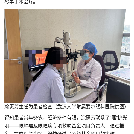
尽早手术治疗。
凃惠芳主任为患者检查（武汉大学附属爱尔眼科医院供图）
得知患者常年务农，经济条件有限，凃惠芳联系了“眶”护光
明——眼肿瘤及眼眶病专项救助基金项目负责人，通过报
名、提交相关资料，很快通过了公益基金项目的审核。